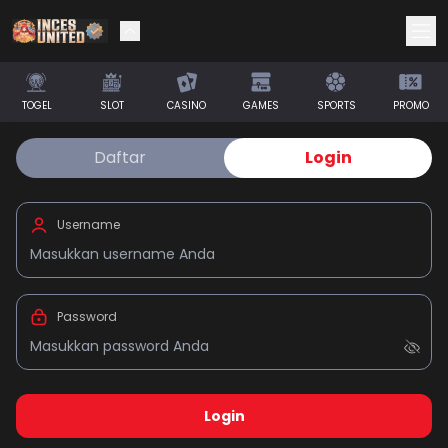
TOGEL
SLOT
CASINO
GAMES
SPORTS
PROMO
Daftar
Login
Username
Password
Login